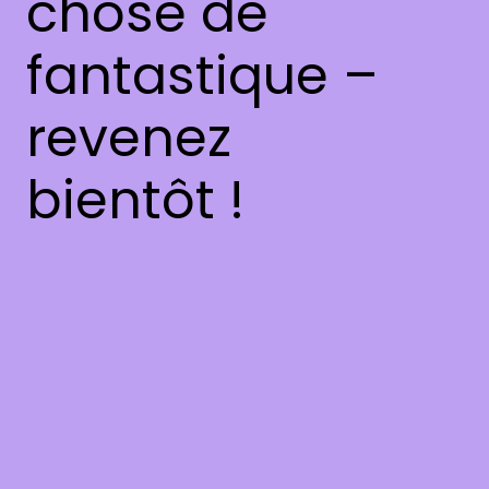
chose de
fantastique –
revenez
bientôt !