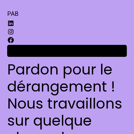
PAB
Connexion
Pardon pour le
dérangement !
Nous travaillons
sur quelque