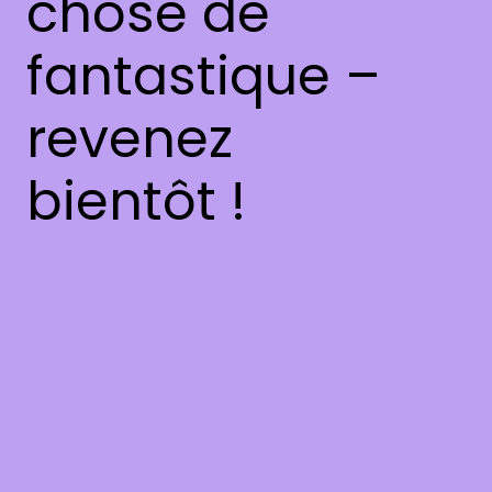
chose de
fantastique –
revenez
bientôt !