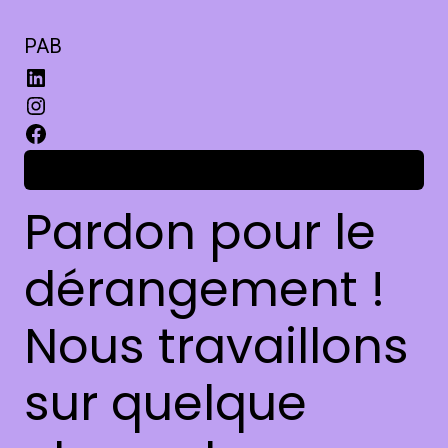
PAB
Connexion
Pardon pour le
dérangement !
Nous travaillons
sur quelque