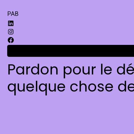
PAB
Connexion
Pardon pour le dé
quelque chose de 