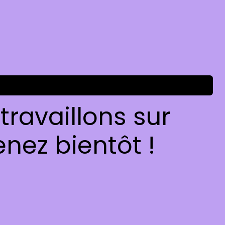
ravaillons sur
nez bientôt !