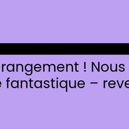
rangement ! Nous t
fantastique – reve