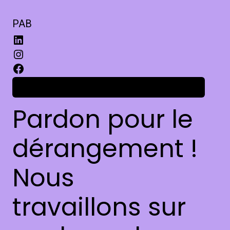
PAB
Connexion
Pardon pour le
dérangement !
Nous
travaillons sur