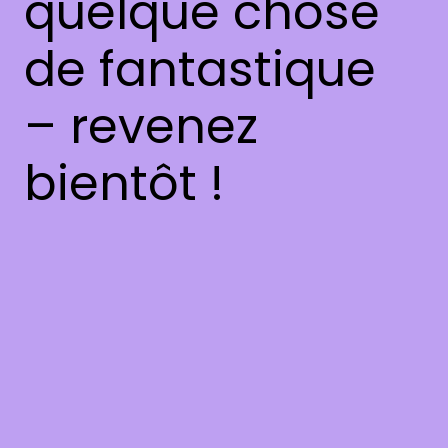
quelque chose
de fantastique
– revenez
bientôt !