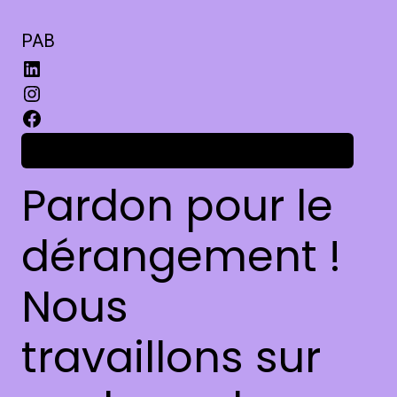
PAB
Connexion
Pardon pour le
dérangement !
Nous
travaillons sur