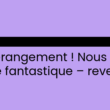
rangement ! Nous t
fantastique – reve