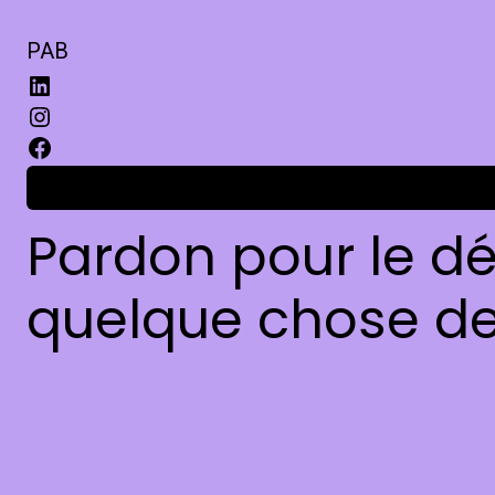
PAB
Connexion
Pardon pour le dé
quelque chose de 