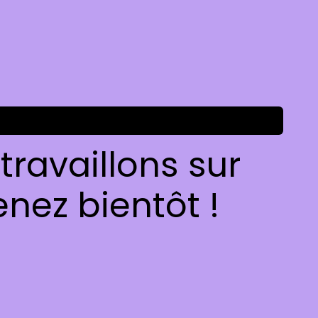
ravaillons sur
nez bientôt !