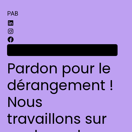
PAB
Connexion
Pardon pour le
dérangement !
Nous
travaillons sur