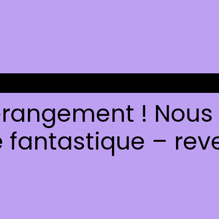
rangement ! Nous t
fantastique – reve