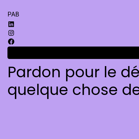
PAB
Connexion
Pardon pour le dé
quelque chose de 