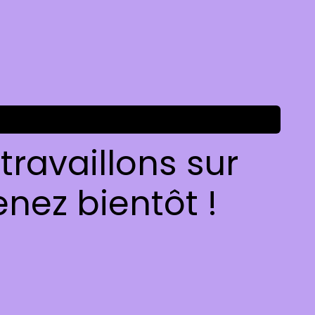
ravaillons sur
nez bientôt !