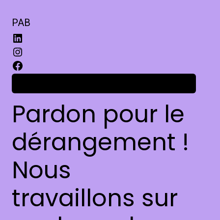
PAB
Connexion
Pardon pour le
dérangement !
Nous
travaillons sur