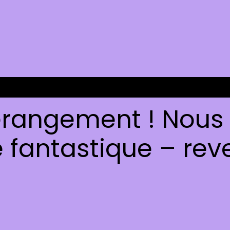
rangement ! Nous t
fantastique – reve