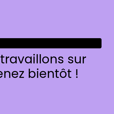
ravaillons sur
nez bientôt !